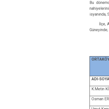
Bu dönemde
nahiyelerin
isyanında, S
İlçe, Aksar
Güneyinde; A
ORTAKÖ
SAYIN
ADI-SOYA
K.Metin 
Osman E
Umut Kam