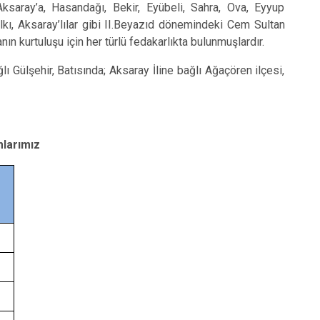
saray’a, Hasandağı, Bekir, Eyübeli, Sahra, Ova, Eyyup
alkı, Aksaray’lılar gibi II.Beyazıd dönemindeki Cem Sultan
nın kurtuluşu için her türlü fedakarlıkta bulunmuşlardır.
Gülşehir, Batısında; Aksaray İline bağlı Ağaçören ilçesi,
larımız