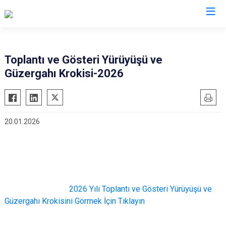
Aksaray
Toplantı ve Gösteri Yürüyüşü ve
Güzergahı Krokisi-2026
Ağaçören
Eskil
Gülağaç
20.01.2026
Güzelyurt
Ortaköy
Sarıyahşi
Sultanhanı
2026 Yılı Toplantı ve Gösteri Yürüyüşü ve
Güzergahı Krokisini Görmek İçin Tıklayın